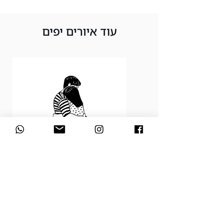
עוד איורים יפים
Love is My Favorite Flavor
מחיר