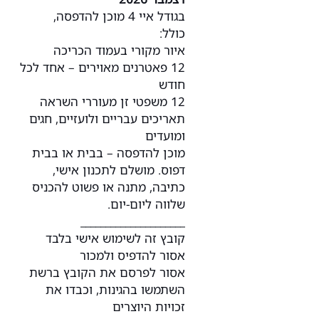
בגודל איי 4 מוכן להדפסה,
כולל:
איור מקורי בעמוד הכריכה
12 פאטרנים מאוירים – אחד לכל
חודש
12 משפטי זן מעוררי השראה
תאריכים עבריים ולועזיים, חגים
ומועדים
מוכן להדפסה – בבית או בבית
דפוס. מושלם לתכנון אישי,
כתיבה, מתנה או פשוט להכניס
שלווה ליום-יום.
_____________________
קובץ זה לשימוש אישי בלבד
אסור להדפיס ולמכור
אסור לפרסם את הקובץ ברשת
השתמשו בהגינות, וכבדו את
זכויות היוצרים