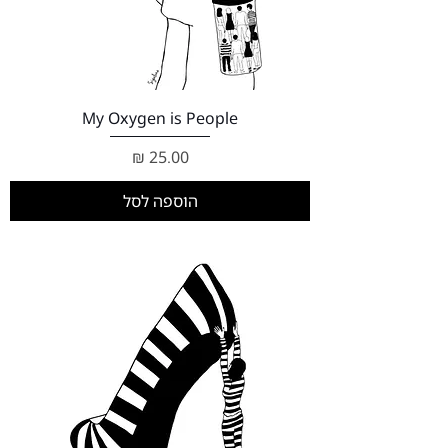
My Oxygen is People
מחיר
הוספה לסל