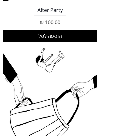
After Party
מחיר
הוספה לסל