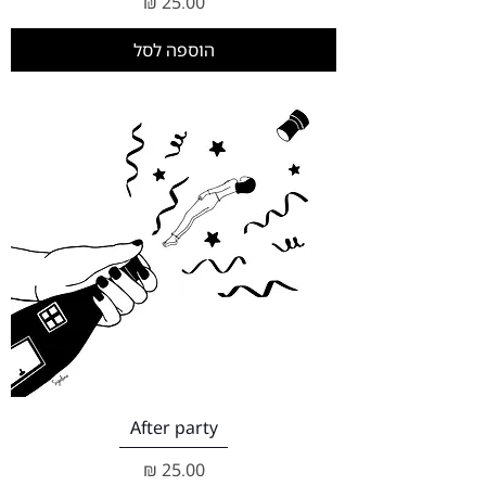
מחיר
הוספה לסל
After party
מחיר