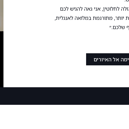
ה לחלוטין, אני גאה להגיש לכם
 יותר, מתורגמת במלואה לאנגלית,
 שלכם.״
מה אל האיורים