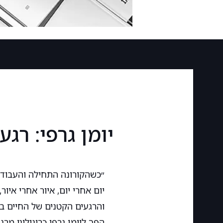
יומן גרפי: רגע
״כשהקורונה התחילה והעבודה
יום אחרי יום, איור אחרי אי
והרגעים הקטנים של החיים ב
הפך ליומן גרפי כרונולוגי מרג