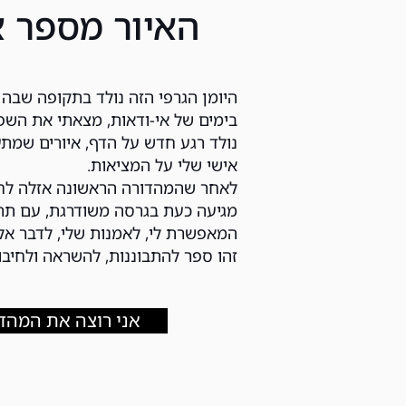
האיור מספר א
ה​
יומן הגרפי הזה נולד בתקופה שבה
בימים של אי-ודאות, מצאתי את השפה
נולד רגע חדש על הדף, איורים שמת
אישי שלי על המציאות.
לאחר שהמהדורה הראשונה אזלה לחל
מגיעה כעת בגרסה משודרגת, עם תרג
המאפשרת לי, לאמנות שלי, לדבר אל
זהו ספר להתבוננות, להשראה ולחיבור
אני רוצה את המהד