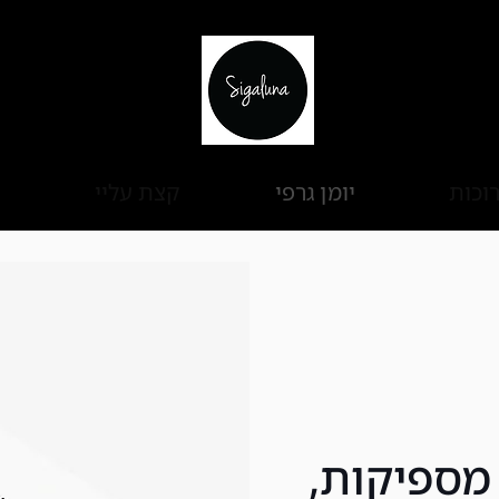
וכות
יומן גרפי
קצת עליי
מספיקות,