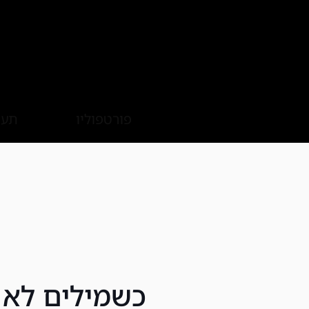
פורטפוליו
תער
כשמילים לא 