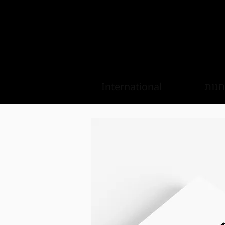
חנות
International