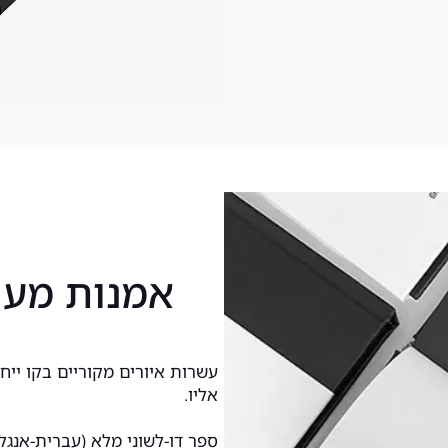
אמנות מעו
עשרות איורים מקוריים בקו ייח
אליו.
ספר דו-לשוני מלא (עברית-אנגל