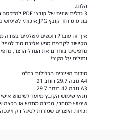
הלוגו.
3 גדלים שונים של קובצי PDF להדפסה מושלמת.
בונוס מיוחד קובץ JPG איכותי לשימוש כרקע לטלפון שלכם.
איך זה עובד? רוכשים משלמים בצורה 
הקישור לקבצים מגיע אליכם מיד למייל.
מדפיסים בוחרים את הגודל הרצוי, מדפיס
ותולים על הקיר!
מידות הציורים הכלולות בס"מ:
A4 גובה 29.7 רוחב 21
A3 גובה 42 רוחב 29.7
תנאי שימוש הקובץ מיועד לשימוש אישי 
שימוש מסחרי, מכירה מחדש או הפצה של 
זכויות היוצרים שמורות לסיגל רק ויינטה 