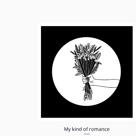
תצוגה מהירה
My kind of romance