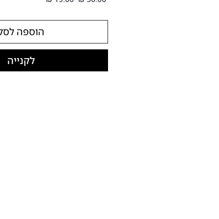
רגיל
מבצע
הוספה לסל
לקנייה