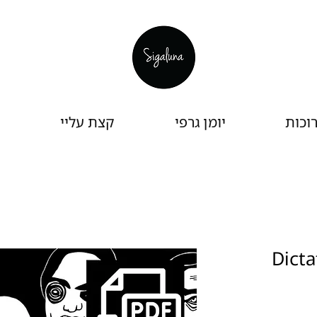
וכות
יומן גרפי
קצת עליי
Dictator