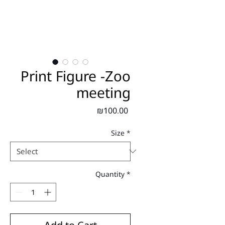
Print Figure -Zoo
meeting
Price
₪100.00
Size
*
Quantity
*