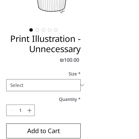
Print Illustration -
Unnecessary
Price
₪100.00
Size
*
Quantity
*
Add to Cart