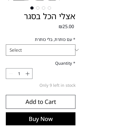
אצלי הכל בסגר
Price
₪25.00
עם כותרת, בלי כותרת
*
Quantity
*
Only 9 left in stock
Add to Cart
Buy Now